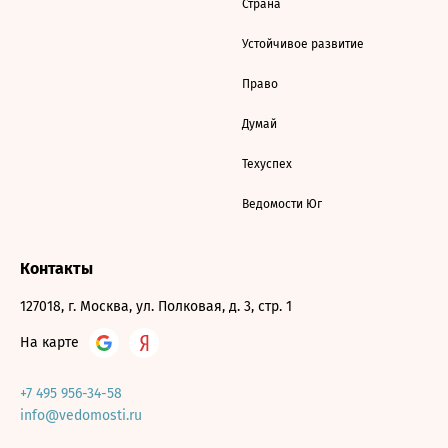
Страна
Устойчивое развитие
Право
Думай
Техуспех
Ведомости Юг
Контакты
127018, г. Москва, ул. Полковая, д. 3, стр. 1
На карте
+7 495 956-34-58
info@vedomosti.ru