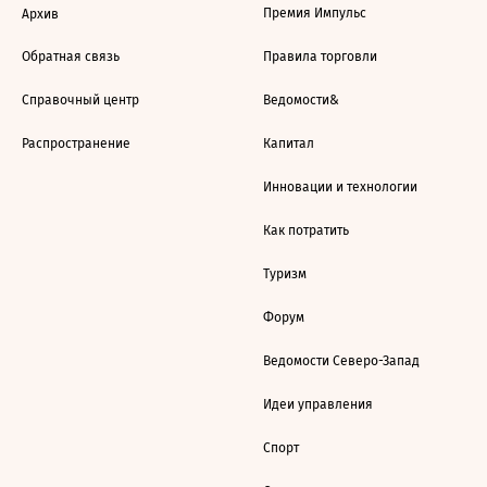
Премия Импульс
Архив
Обратная связь
Правила торговли
Справочный центр
Ведомости&
Распространение
Капитал
Инновации и технологии
Как потратить
Туризм
Форум
Ведомости Северо-Запад
Идеи управления
Спорт