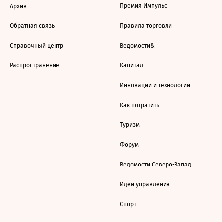
Премия Импульс
Архив
Обратная связь
Правила торговли
Справочный центр
Ведомости&
Распространение
Капитал
Инновации и технологии
Как потратить
Туризм
Форум
Ведомости Северо-Запад
Идеи управления
Спорт