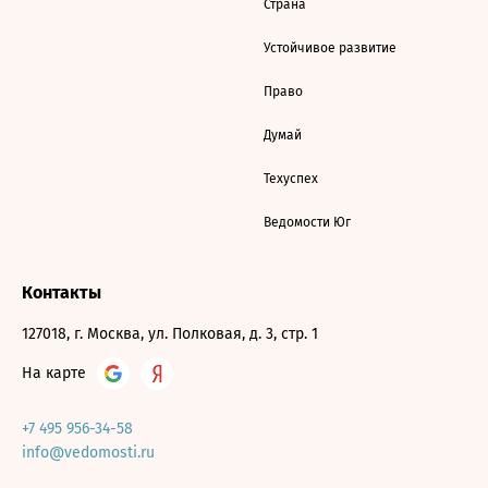
Страна
Устойчивое развитие
Право
Думай
Техуспех
Ведомости Юг
Контакты
127018, г. Москва, ул. Полковая, д. 3, стр. 1
На карте
+7 495 956-34-58
info@vedomosti.ru