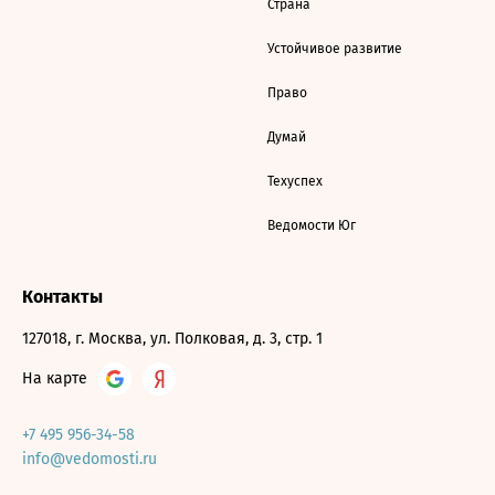
Страна
Устойчивое развитие
Право
Думай
Техуспех
Ведомости Юг
Контакты
127018, г. Москва, ул. Полковая, д. 3, стр. 1
На карте
+7 495 956-34-58
info@vedomosti.ru