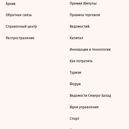
Премия Импульс
Архив
Обратная связь
Правила торговли
Справочный центр
Ведомости&
Распространение
Капитал
Инновации и технологии
Как потратить
Туризм
Форум
Ведомости Северо-Запад
Идеи управления
Спорт