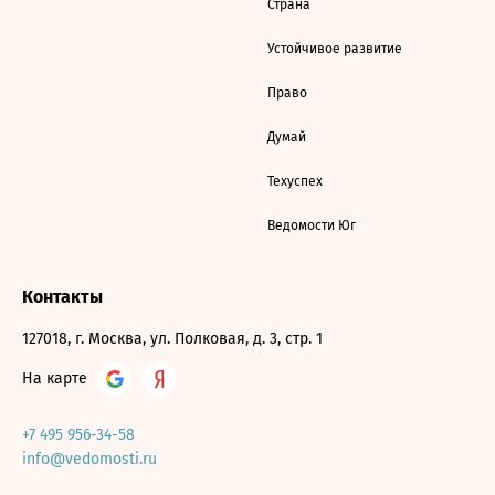
Страна
Устойчивое развитие
Право
Думай
Техуспех
Ведомости Юг
Контакты
127018, г. Москва, ул. Полковая, д. 3, стр. 1
На карте
+7 495 956-34-58
info@vedomosti.ru