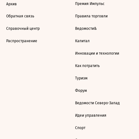
Премия Импульс
Архив
Обратная связь
Правила торговли
Справочный центр
Ведомости&
Распространение
Капитал
Инновации и технологии
Как потратить
Туризм
Форум
Ведомости Северо-Запад
Идеи управления
Спорт