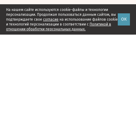
На нашем сайте используются cookie-файлы и технологии
персонализации. Продолжая пользоваться данным сайтом, вы
ОК
подтверждаете свое
согласие
на использование файлов cookie
и технологий персонализации в соответствии с
Политикой в
отношении обработки персональных данных.