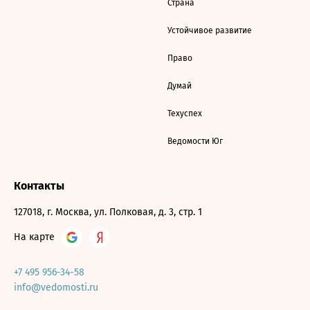
Страна
Устойчивое развитие
Право
Думай
Техуспех
Ведомости Юг
Контакты
127018, г. Москва, ул. Полковая, д. 3, стр. 1
На карте
+7 495 956-34-58
info@vedomosti.ru