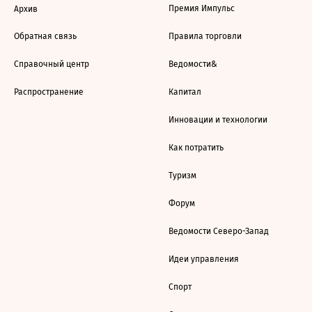
Премия Импульс
Архив
Обратная связь
Правила торговли
Справочный центр
Ведомости&
Распространение
Капитал
Инновации и технологии
Как потратить
Туризм
Форум
Ведомости Северо-Запад
Идеи управления
Спорт