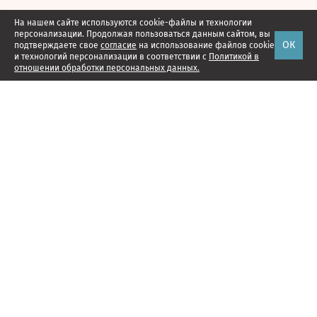
На нашем сайте используются cookie-файлы и технологии
персонализации. Продолжая пользоваться данным сайтом, вы
ОК
подтверждаете свое
согласие
на использование файлов cookie
и технологий персонализации в соответствии с
Политикой в
отношении обработки персональных данных.