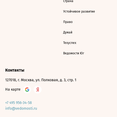
Страна
Устойчивое развитие
Право
Думай
Техуспех
Ведомости Юг
Контакты
127018, г. Москва, ул. Полковая, д. 3, стр. 1
На карте
+7 495 956-34-58
info@vedomosti.ru