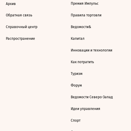
Премия Импульс
Архив
Обратная связь
Правила торговли
Справочный центр
Ведомости&
Распространение
Капитал
Инновации и технологии
Как потратить
Туризм
Форум
Ведомости Северо-Запад
Идеи управления
Спорт