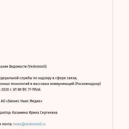
ание Ведомости (Vedomosti)
деральной службы по надзору в сфере связи,
нных технологий и массовых коммуникаций (Роскомнадзор)
 2020 г. ЭЛ № ФС 77-79546
: АО «Бизнес Ньюс Медиа»
дактор: Казьмина Ирина Сергеевна
я почта:
news@vedomosti.ru