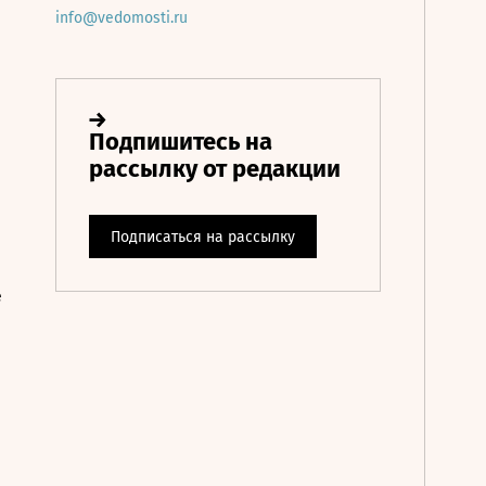
info@vedomosti.ru
е