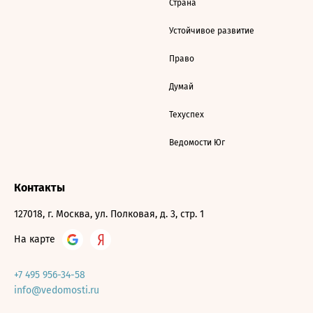
Страна
Устойчивое развитие
Право
Думай
Техуспех
Ведомости Юг
Контакты
127018, г. Москва, ул. Полковая, д. 3, стр. 1
На карте
+7 495 956-34-58
info@vedomosti.ru