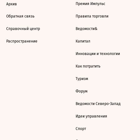
Премия Импульс
Архив
Обратная связь
Правила торговли
Справочный центр
Ведомости&
Распространение
Капитал
Инновации и технологии
Как потратить
Туризм
Форум
Ведомости Северо-Запад
Идеи управления
Спорт