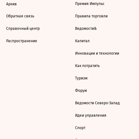
Премия Импульс
Архив
Обратная связь
Правила торговли
Справочный центр
Ведомости&
Распространение
Капитал
Инновации и технологии
Как потратить
Туризм
Форум
Ведомости Северо-Запад
Идеи управления
Спорт