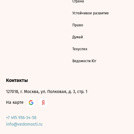
Страна
Устойчивое развитие
Право
Думай
Техуспех
Ведомости Юг
Контакты
127018, г. Москва, ул. Полковая, д. 3, стр. 1
На карте
+7 495 956-34-58
info@vedomosti.ru