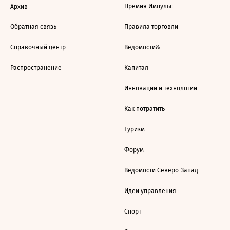
Премия Импульс
Архив
Обратная связь
Правила торговли
Справочный центр
Ведомости&
Распространение
Капитал
Инновации и технологии
Как потратить
Туризм
Форум
Ведомости Северо-Запад
Идеи управления
Спорт