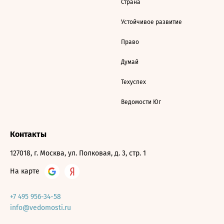
Страна
Устойчивое развитие
Право
Думай
Техуспех
Ведомости Юг
Контакты
127018, г. Москва, ул. Полковая, д. 3, стр. 1
На карте
+7 495 956-34-58
info@vedomosti.ru