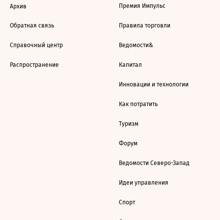
Премия Импульс
Архив
Обратная связь
Правила торговли
Справочный центр
Ведомости&
Распространение
Капитал
Инновации и технологии
Как потратить
Туризм
Форум
Ведомости Северо-Запад
Идеи управления
Спорт