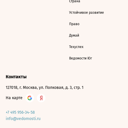
Страна
Устойчивое развитие
Право
Думай
Техуспех
Ведомости Юг
Контакты
127018, г. Москва, ул. Полковая, д. 3, стр. 1
На карте
+7 495 956-34-58
info@vedomosti.ru