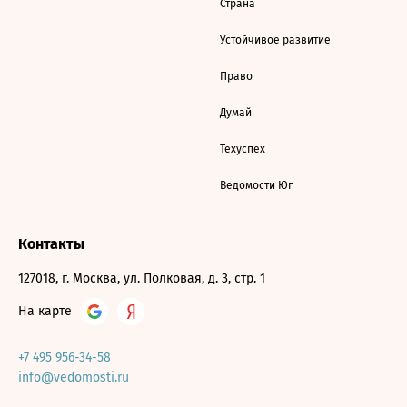
Страна
Устойчивое развитие
Право
Думай
Техуспех
Ведомости Юг
Контакты
127018, г. Москва, ул. Полковая, д. 3, стр. 1
На карте
+7 495 956-34-58
info@vedomosti.ru