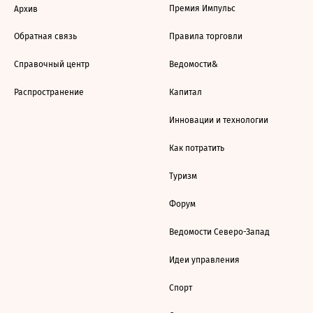
Премия Импульс
Архив
Обратная связь
Правила торговли
Справочный центр
Ведомости&
Распространение
Капитал
Инновации и технологии
Как потратить
Туризм
Форум
Ведомости Северо-Запад
Идеи управления
Спорт