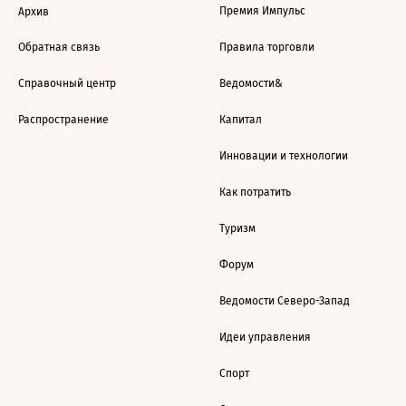
Премия Импульс
Архив
Обратная связь
Правила торговли
Справочный центр
Ведомости&
Распространение
Капитал
Инновации и технологии
Как потратить
Туризм
Форум
Ведомости Северо-Запад
Идеи управления
Спорт