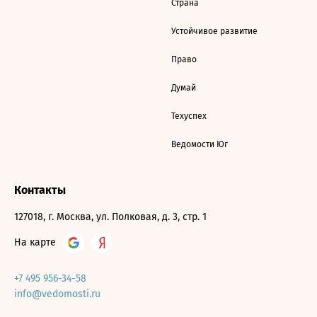
Страна
Устойчивое развитие
Право
Думай
Техуспех
Ведомости Юг
Контакты
127018, г. Москва, ул. Полковая, д. 3, стр. 1
На карте
+7 495 956-34-58
info@vedomosti.ru