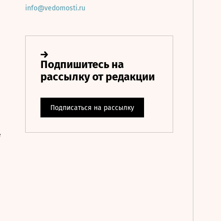
info@vedomosti.ru
е