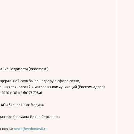
ание Ведомости (Vedomosti)
деральной службы по надзору в сфере связи,
нных технологий и массовых коммуникаций (Роскомнадзор)
 2020 г. ЭЛ № ФС 77-79546
: АО «Бизнес Ньюс Медиа»
дактор: Казьмина Ирина Сергеевна
я почта:
news@vedomosti.ru