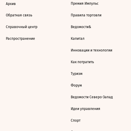
Премия Импульс
Архив
Обратная связь
Правила торговли
Справочный центр
Ведомости&
Распространение
Капитал
Инновации и технологии
Как потратить
Туризм
Форум
Ведомости Северо-Запад
Идеи управления
Спорт