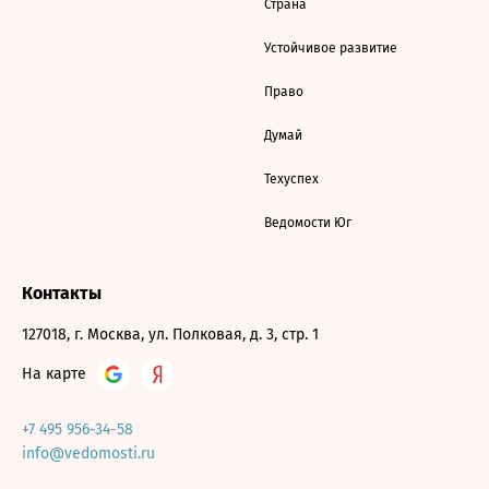
Страна
Устойчивое развитие
Право
Думай
Техуспех
Ведомости Юг
Контакты
127018, г. Москва, ул. Полковая, д. 3, стр. 1
На карте
+7 495 956-34-58
info@vedomosti.ru