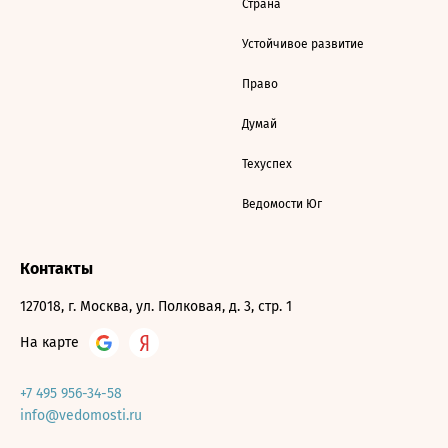
Страна
Устойчивое развитие
Право
Думай
Техуспех
Ведомости Юг
Контакты
127018, г. Москва, ул. Полковая, д. 3, стр. 1
На карте
+7 495 956-34-58
info@vedomosti.ru