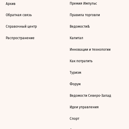
Премия Импульс
Архив
Обратная связь
Правила торговли
Справочный центр
Ведомости&
Распространение
Капитал
Инновации и технологии
Как потратить
Туризм
Форум
Ведомости Северо-Запад
Идеи управления
Спорт