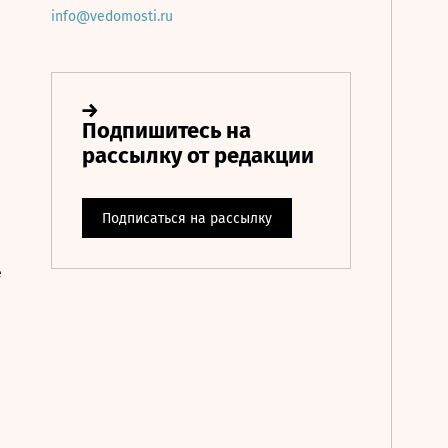
info@vedomosti.ru
е