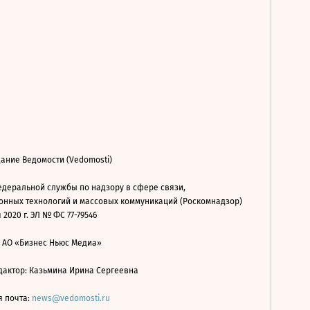
ание Ведомости (Vedomosti)
деральной службы по надзору в сфере связи,
нных технологий и массовых коммуникаций (Роскомнадзор)
 2020 г. ЭЛ № ФС 77-79546
: АО «Бизнес Ньюс Медиа»
дактор: Казьмина Ирина Сергеевна
я почта:
news@vedomosti.ru