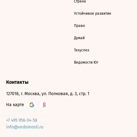
Страна
Устойчивое развитие
Право
Думай
Техуспех
Ведомости Юг
Контакты
127018, г. Москва, ул. Полковая, д. 3, стр. 1
На карте
+7 495 956-34-58
info@vedomosti.ru