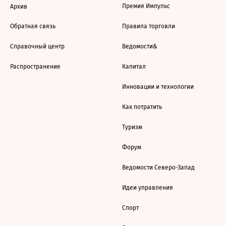
Премия Импульс
Архив
Обратная связь
Правила торговли
Справочный центр
Ведомости&
Распространение
Капитал
Инновации и технологии
Как потратить
Туризм
Форум
Ведомости Северо-Запад
Идеи управления
Спорт