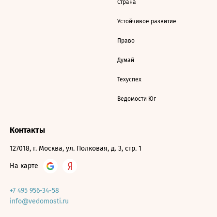
Страна
Устойчивое развитие
Право
Думай
Техуспех
Ведомости Юг
Контакты
127018, г. Москва, ул. Полковая, д. 3, стр. 1
На карте
+7 495 956-34-58
info@vedomosti.ru