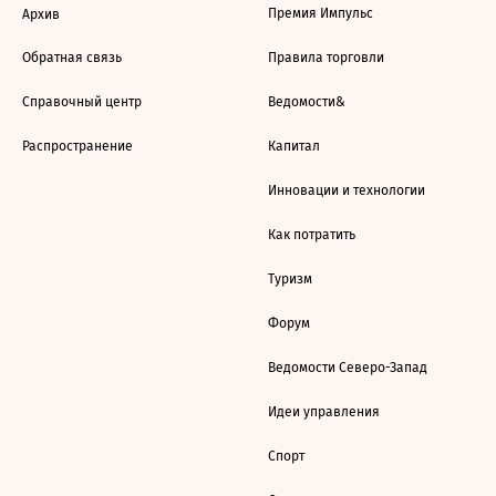
Премия Импульс
Архив
Обратная связь
Правила торговли
Справочный центр
Ведомости&
Распространение
Капитал
Инновации и технологии
Как потратить
Туризм
Форум
Ведомости Северо-Запад
Идеи управления
Спорт