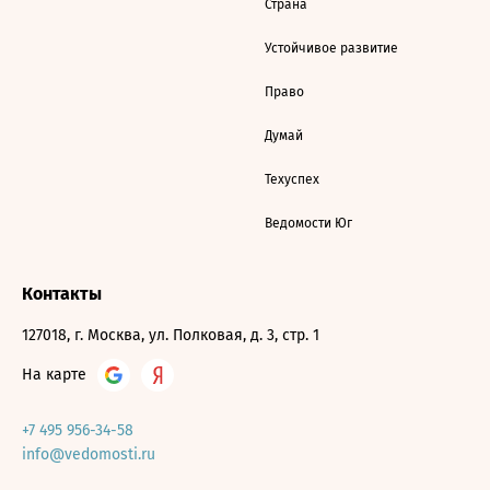
Страна
Устойчивое развитие
Право
Думай
Техуспех
Ведомости Юг
Контакты
127018, г. Москва, ул. Полковая, д. 3, стр. 1
На карте
+7 495 956-34-58
info@vedomosti.ru