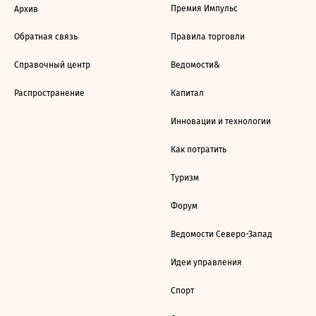
Премия Импульс
Архив
Обратная связь
Правила торговли
Справочный центр
Ведомости&
Распространение
Капитал
Инновации и технологии
Как потратить
Туризм
Форум
Ведомости Северо-Запад
Идеи управления
Спорт