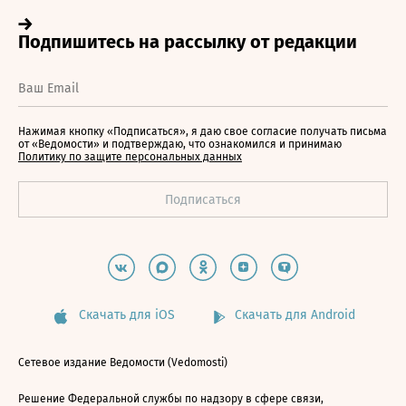
Нажимая кнопку «Подписаться», я даю свое согласие получать письма
от «Ведомости» и подтверждаю, что ознакомился и принимаю
Политику по защите персональных данных
Скачать для iOS
Скачать для Android
Сетевое издание Ведомости (Vedomosti)
Решение Федеральной службы по надзору в сфере связи,