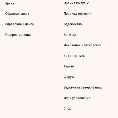
Премия Импульс
Архив
Обратная связь
Правила торговли
Справочный центр
Ведомости&
Распространение
Капитал
Инновации и технологии
Как потратить
Туризм
Форум
Ведомости Северо-Запад
Идеи управления
Спорт