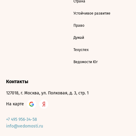
Страна
Устойчивое развитие
Право
Думай
Техуспех
Ведомости Юг
Контакты
127018, г. Москва, ул. Полковая, д. 3, стр. 1
На карте
+7 495 956-34-58
info@vedomosti.ru