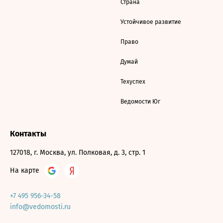
Страна
Устойчивое развитие
Право
Думай
Техуспех
Ведомости Юг
Контакты
127018, г. Москва, ул. Полковая, д. 3, стр. 1
На карте
+7 495 956-34-58
info@vedomosti.ru