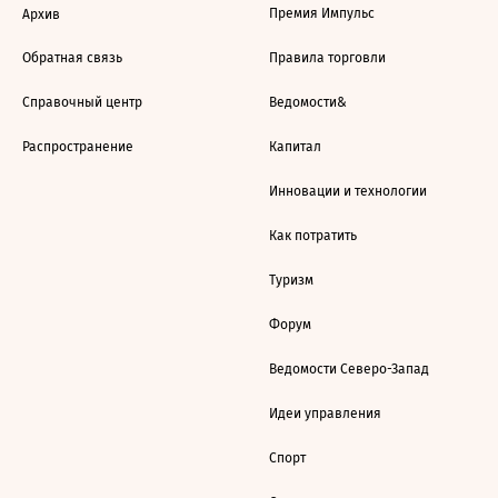
Премия Импульс
Архив
Обратная связь
Правила торговли
Справочный центр
Ведомости&
Распространение
Капитал
Инновации и технологии
Как потратить
Туризм
Форум
Ведомости Северо-Запад
Идеи управления
Спорт