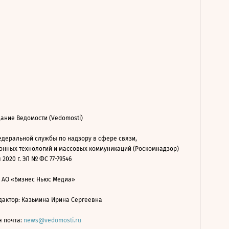
ание Ведомости (Vedomosti)
деральной службы по надзору в сфере связи,
нных технологий и массовых коммуникаций (Роскомнадзор)
 2020 г. ЭЛ № ФС 77-79546
: АО «Бизнес Ньюс Медиа»
дактор: Казьмина Ирина Сергеевна
я почта:
news@vedomosti.ru