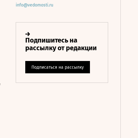
info@vedomosti.ru
е