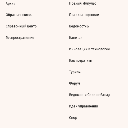
Премия Импульс
Архив
Обратная связь
Правила торговли
Справочный центр
Ведомости&
Распространение
Капитал
Инновации и технологии
Как потратить
Туризм
Форум
Ведомости Северо-Запад
Идеи управления
Спорт