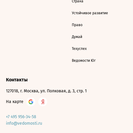
Страна
Устойчивое развитие
Право
Думай
Техуспех
Ведомости Юг
Контакты
127018, г. Москва, ул. Полковая, д. 3, стр. 1
На карте
+7 495 956-34-58
info@vedomosti.ru