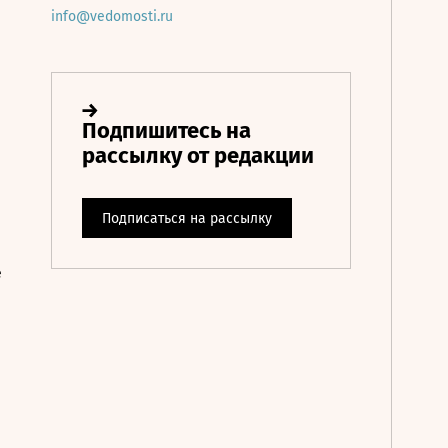
info@vedomosti.ru
е