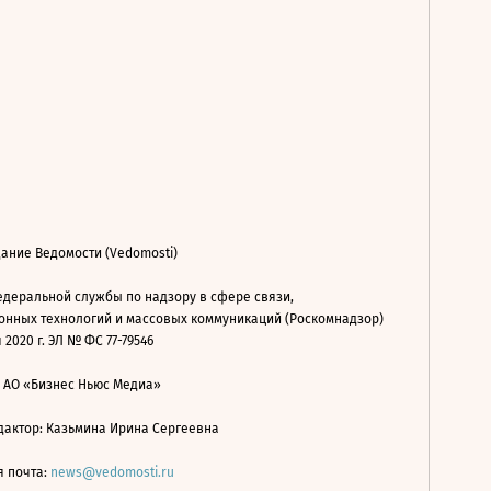
ание Ведомости (Vedomosti)
деральной службы по надзору в сфере связи,
нных технологий и массовых коммуникаций (Роскомнадзор)
 2020 г. ЭЛ № ФС 77-79546
: АО «Бизнес Ньюс Медиа»
дактор: Казьмина Ирина Сергеевна
я почта:
news@vedomosti.ru