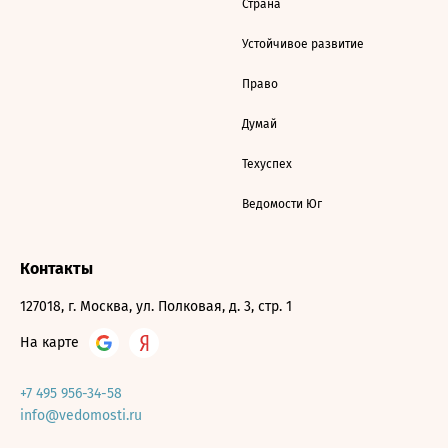
Страна
Устойчивое развитие
Право
Думай
Техуспех
Ведомости Юг
Контакты
127018, г. Москва, ул. Полковая, д. 3, стр. 1
На карте
+7 495 956-34-58
info@vedomosti.ru