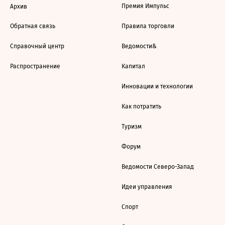
Премия Импульс
Архив
Обратная связь
Правила торговли
Справочный центр
Ведомости&
Распространение
Капитал
Инновации и технологии
Как потратить
Туризм
Форум
Ведомости Северо-Запад
Идеи управления
Спорт