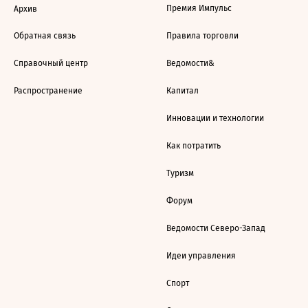
Премия Импульс
Архив
Обратная связь
Правила торговли
Справочный центр
Ведомости&
Распространение
Капитал
Инновации и технологии
Как потратить
Туризм
Форум
Ведомости Северо-Запад
Идеи управления
Спорт