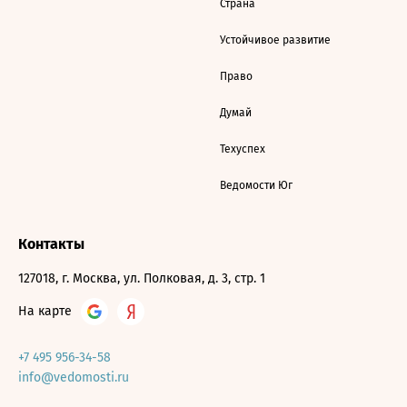
Страна
Устойчивое развитие
Право
Думай
Техуспех
Ведомости Юг
Контакты
127018, г. Москва, ул. Полковая, д. 3, стр. 1
На карте
+7 495 956-34-58
info@vedomosti.ru