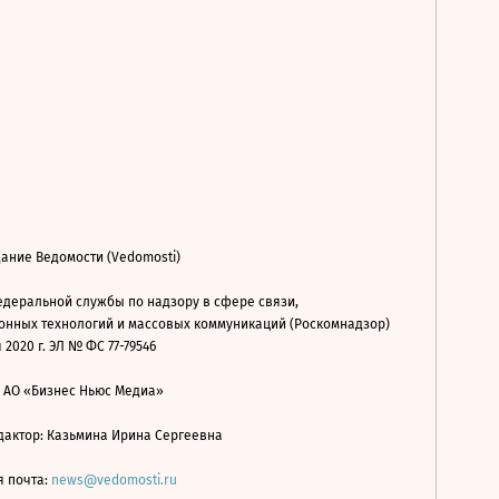
ание Ведомости (Vedomosti)
деральной службы по надзору в сфере связи,
нных технологий и массовых коммуникаций (Роскомнадзор)
 2020 г. ЭЛ № ФС 77-79546
: АО «Бизнес Ньюс Медиа»
дактор: Казьмина Ирина Сергеевна
я почта:
news@vedomosti.ru