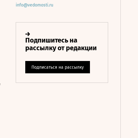
info@vedomosti.ru
е