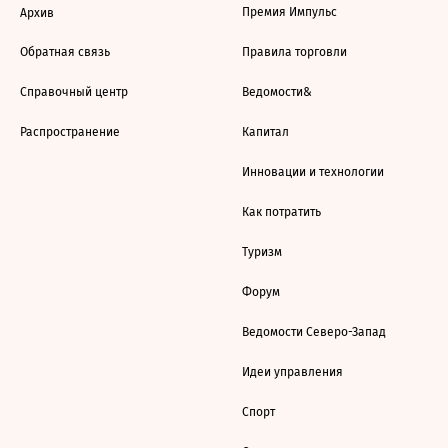
Премия Импульс
Архив
Обратная связь
Правила торговли
Справочный центр
Ведомости&
Распространение
Капитал
Инновации и технологии
Как потратить
Туризм
Форум
Ведомости Северо-Запад
Идеи управления
Спорт