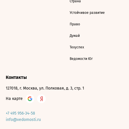
Страна
Устойчивое развитие
Право
Думай
Техуспех
Ведомости Юг
Контакты
127018, г. Москва, ул. Полковая, д. 3, стр. 1
На карте
+7 495 956-34-58
info@vedomosti.ru