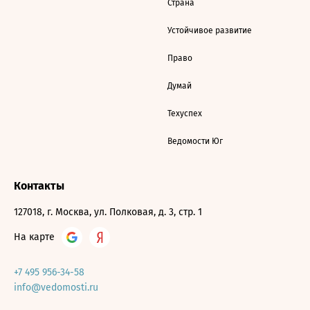
Страна
Устойчивое развитие
Право
Думай
Техуспех
Ведомости Юг
Контакты
127018, г. Москва, ул. Полковая, д. 3, стр. 1
На карте
+7 495 956-34-58
info@vedomosti.ru