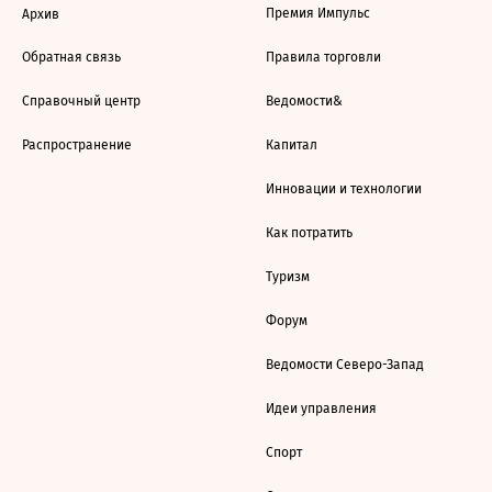
Премия Импульс
Архив
Обратная связь
Правила торговли
Справочный центр
Ведомости&
Распространение
Капитал
Инновации и технологии
Как потратить
Туризм
Форум
Ведомости Северо-Запад
Идеи управления
Спорт