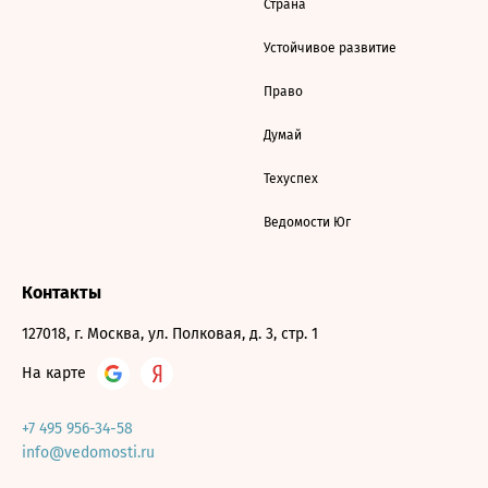
Страна
Устойчивое развитие
Право
Думай
Техуспех
Ведомости Юг
Контакты
127018, г. Москва, ул. Полковая, д. 3, стр. 1
На карте
+7 495 956-34-58
info@vedomosti.ru