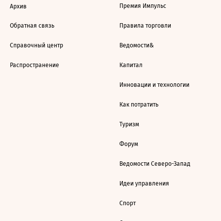
Премия Импульс
Архив
Обратная связь
Правила торговли
Справочный центр
Ведомости&
Распространение
Капитал
Инновации и технологии
Как потратить
Туризм
Форум
Ведомости Северо-Запад
Идеи управления
Спорт