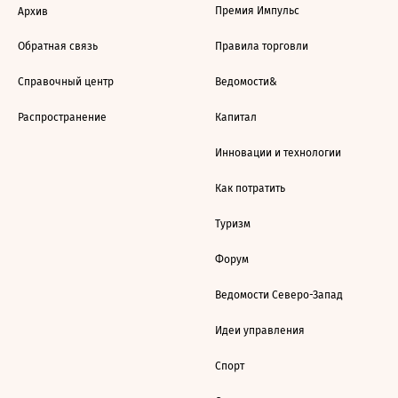
Премия Импульс
Архив
Обратная связь
Правила торговли
Справочный центр
Ведомости&
Распространение
Капитал
Инновации и технологии
Как потратить
Туризм
Форум
Ведомости Северо-Запад
Идеи управления
Спорт