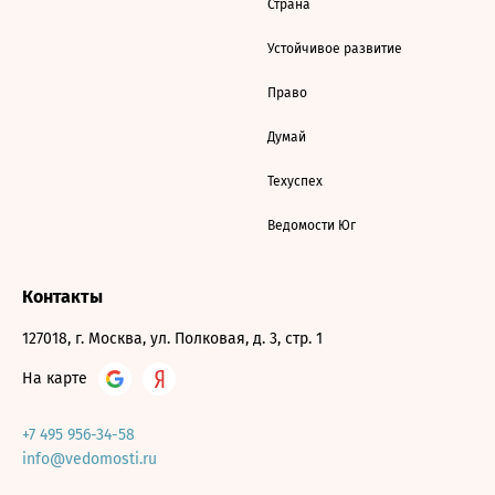
Страна
Устойчивое развитие
Право
Думай
Техуспех
Ведомости Юг
Контакты
127018, г. Москва, ул. Полковая, д. 3, стр. 1
На карте
+7 495 956-34-58
info@vedomosti.ru