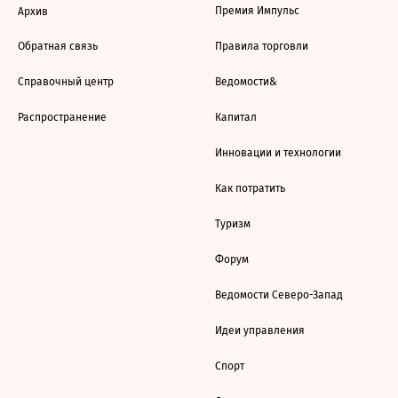
Премия Импульс
Архив
Обратная связь
Правила торговли
Справочный центр
Ведомости&
Распространение
Капитал
Инновации и технологии
Как потратить
Туризм
Форум
Ведомости Северо-Запад
Идеи управления
Спорт