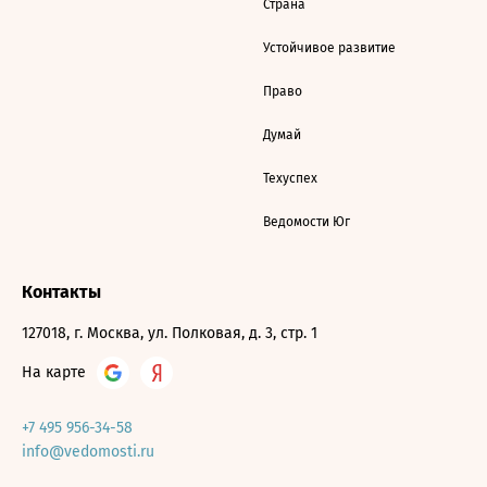
Страна
Устойчивое развитие
Право
Думай
Техуспех
Ведомости Юг
Контакты
127018, г. Москва, ул. Полковая, д. 3, стр. 1
На карте
+7 495 956-34-58
info@vedomosti.ru