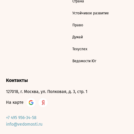
Страна
Устойчивое развитие
Право
Думай
Техуспех
Ведомости Юг
Контакты
127018, г. Москва, ул. Полковая, д. 3, стр. 1
На карте
+7 495 956-34-58
info@vedomosti.ru