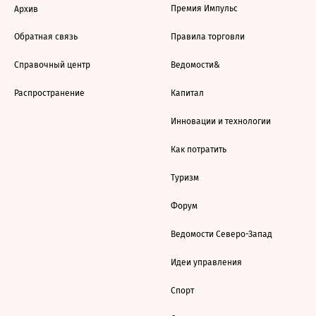
Премия Импульс
Архив
Обратная связь
Правила торговли
Справочный центр
Ведомости&
Распространение
Капитал
Инновации и технологии
Как потратить
Туризм
Форум
Ведомости Северо-Запад
Идеи управления
Спорт