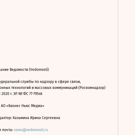
ание Ведомости (Vedomosti)
деральной службы по надзору в сфере связи,
нных технологий и массовых коммуникаций (Роскомнадзор)
 2020 г. ЭЛ № ФС 77-79546
: АО «Бизнес Ньюс Медиа»
дактор: Казьмина Ирина Сергеевна
я почта:
news@vedomosti.ru