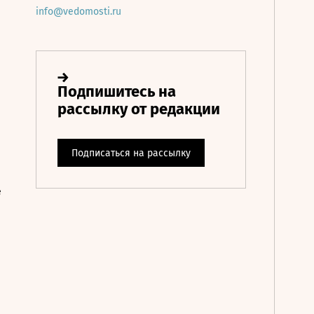
info@vedomosti.ru
е