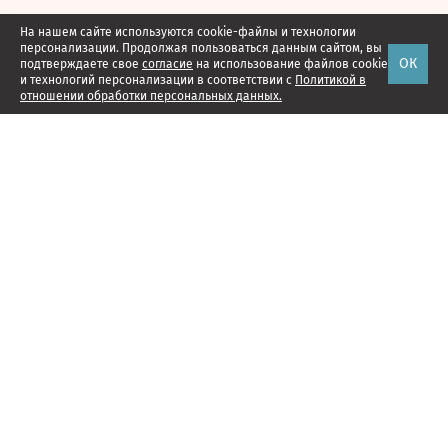
На нашем сайте используются cookie-файлы и технологии
персонализации. Продолжая пользоваться данным сайтом, вы
ОК
подтверждаете свое
согласие
на использование файлов cookie
и технологий персонализации в соответствии с
Политикой в
отношении обработки персональных данных.