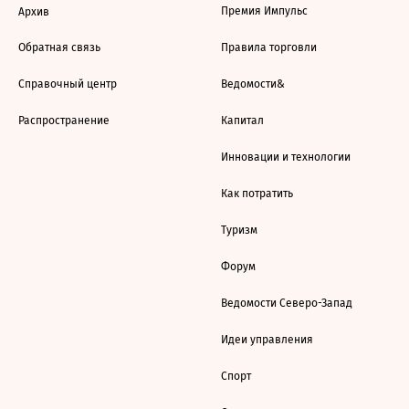
Премия Импульс
Архив
Обратная связь
Правила торговли
Справочный центр
Ведомости&
Распространение
Капитал
Инновации и технологии
Как потратить
Туризм
Форум
Ведомости Северо-Запад
Идеи управления
Спорт