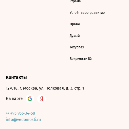
Страна
Устойчивое развитие
Право
Думай
Техуспех
Ведомости Юг
Контакты
127018, г. Москва, ул. Полковая, д. 3, стр. 1
На карте
+7 495 956-34-58
info@vedomosti.ru