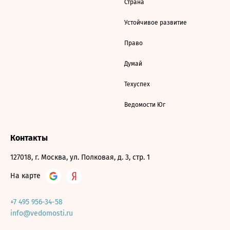
Страна
Устойчивое развитие
Право
Думай
Техуспех
Ведомости Юг
Контакты
127018, г. Москва, ул. Полковая, д. 3, стр. 1
На карте
+7 495 956-34-58
info@vedomosti.ru