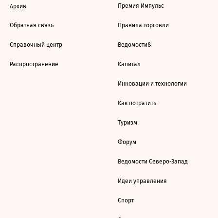
Премия Импульс
Архив
Обратная связь
Правила торговли
Справочный центр
Ведомости&
Распространение
Капитал
Инновации и технологии
Как потратить
Туризм
Форум
Ведомости Северо-Запад
Идеи управления
Спорт