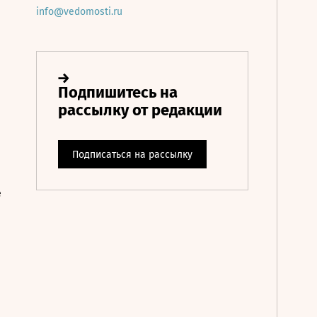
info@vedomosti.ru
е