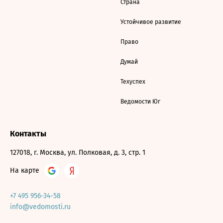
Страна
Устойчивое развитие
Право
Думай
Техуспех
Ведомости Юг
Контакты
127018, г. Москва, ул. Полковая, д. 3, стр. 1
На карте
+7 495 956-34-58
info@vedomosti.ru