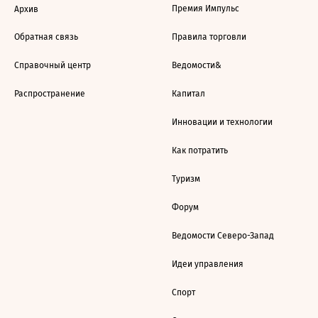
Премия Импульс
Архив
Обратная связь
Правила торговли
Справочный центр
Ведомости&
Распространение
Капитал
Инновации и технологии
Как потратить
Туризм
Форум
Ведомости Северо-Запад
Идеи управления
Спорт