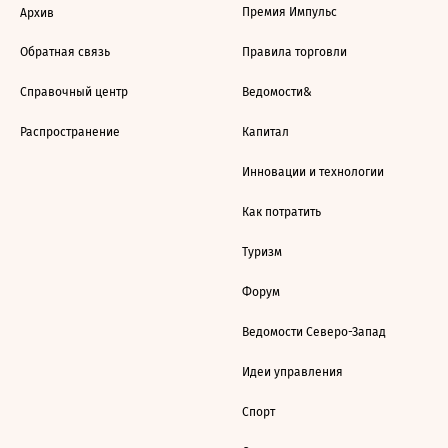
Премия Импульс
Архив
Обратная связь
Правила торговли
Справочный центр
Ведомости&
Распространение
Капитал
Инновации и технологии
Как потратить
Туризм
Форум
Ведомости Северо-Запад
Идеи управления
Спорт