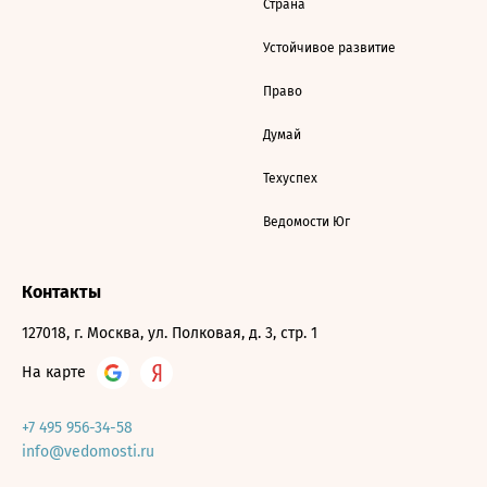
Страна
Устойчивое развитие
Право
Думай
Техуспех
Ведомости Юг
Контакты
127018, г. Москва, ул. Полковая, д. 3, стр. 1
На карте
+7 495 956-34-58
info@vedomosti.ru