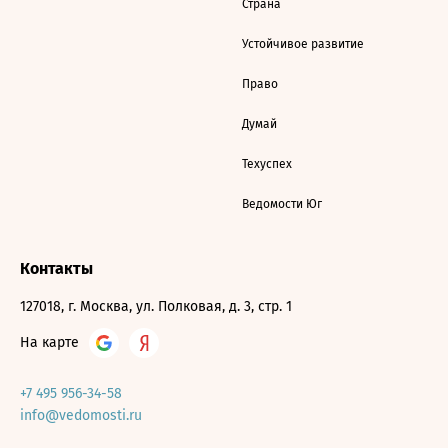
Страна
Устойчивое развитие
Право
Думай
Техуспех
Ведомости Юг
Контакты
127018, г. Москва, ул. Полковая, д. 3, стр. 1
На карте
+7 495 956-34-58
info@vedomosti.ru