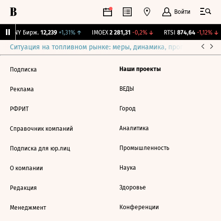
Войти
CNY Бирж.
12,239
+1,31%
↑
IMOEX
2 281,31
-0,2%
↓
RTSI
874,64
-1,12%
↓
Ситуация на топливном рынке: меры, динамика, прогнозы
Выб
Наши проекты
Подписка
ВЕДЫ
Реклама
Город
РФРИТ
Аналитика
Справочник компаний
Промышленность
Подписка для юр.лиц
Наука
О компании
Здоровье
Редакция
Конференции
Менеджмент