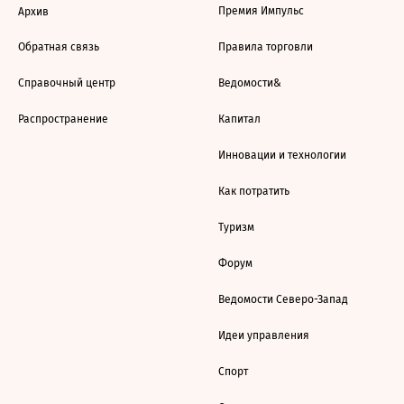
Премия Импульс
Архив
Обратная связь
Правила торговли
Справочный центр
Ведомости&
Распространение
Капитал
Инновации и технологии
Как потратить
Туризм
Форум
Ведомости Северо-Запад
Идеи управления
Спорт