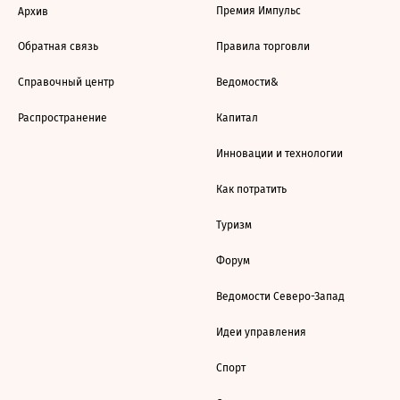
Премия Импульс
Архив
Обратная связь
Правила торговли
Справочный центр
Ведомости&
Распространение
Капитал
Инновации и технологии
Как потратить
Туризм
Форум
Ведомости Северо-Запад
Идеи управления
Спорт