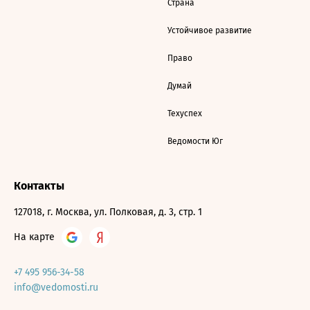
Страна
Устойчивое развитие
Право
Думай
Техуспех
Ведомости Юг
Контакты
127018, г. Москва, ул. Полковая, д. 3, стр. 1
На карте
+7 495 956-34-58
info@vedomosti.ru