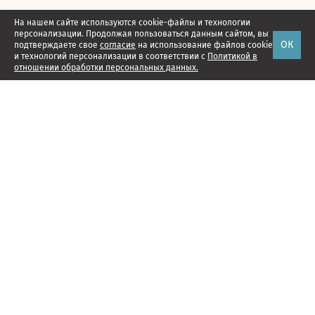
На нашем сайте используются cookie-файлы и технологии
персонализации. Продолжая пользоваться данным сайтом, вы
ОК
подтверждаете свое
согласие
на использование файлов cookie
и технологий персонализации в соответствии с
Политикой в
отношении обработки персональных данных.