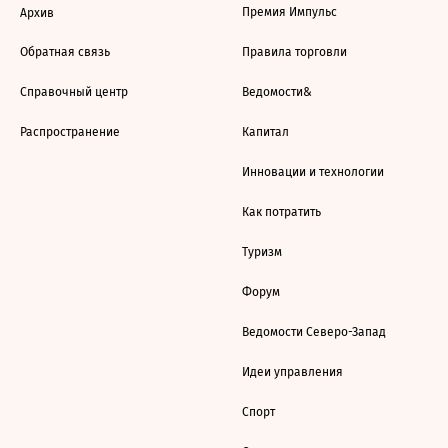
Премия Импульс
Архив
Обратная связь
Правила торговли
Справочный центр
Ведомости&
Распространение
Капитал
Инновации и технологии
Как потратить
Туризм
Форум
Ведомости Северо-Запад
Идеи управления
Спорт