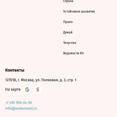
Страна
Устойчивое развитие
Право
Думай
Техуспех
Ведомости Юг
Контакты
127018, г. Москва, ул. Полковая, д. 3, стр. 1
На карте
+7 495 956-34-58
info@vedomosti.ru