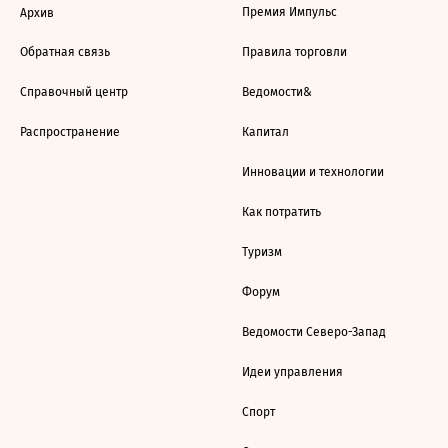
Премия Импульс
Архив
Обратная связь
Правила торговли
Справочный центр
Ведомости&
Распространение
Капитал
Инновации и технологии
Как потратить
Туризм
Форум
Ведомости Северо-Запад
Идеи управления
Спорт