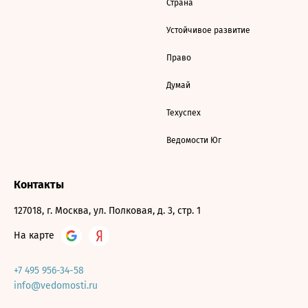
Страна
Устойчивое развитие
Право
Думай
Техуспех
Ведомости Юг
Контакты
127018, г. Москва, ул. Полковая, д. 3, стр. 1
На карте
+7 495 956-34-58
info@vedomosti.ru