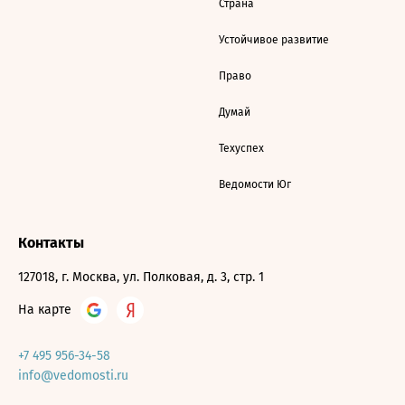
Страна
Устойчивое развитие
Право
Думай
Техуспех
Ведомости Юг
Контакты
127018, г. Москва, ул. Полковая, д. 3, стр. 1
На карте
+7 495 956-34-58
info@vedomosti.ru