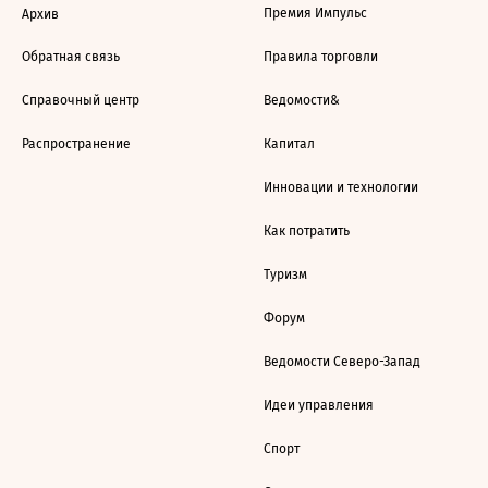
Премия Импульс
Архив
Обратная связь
Правила торговли
Справочный центр
Ведомости&
Распространение
Капитал
Инновации и технологии
Как потратить
Туризм
Форум
Ведомости Северо-Запад
Идеи управления
Спорт