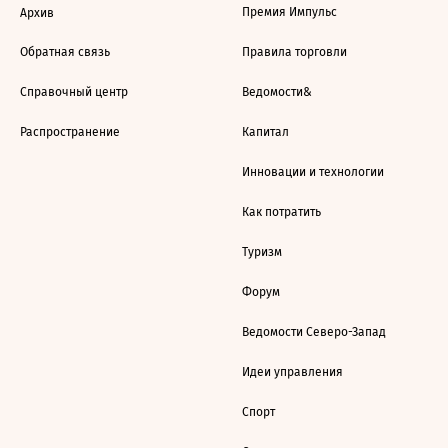
Премия Импульс
Архив
Обратная связь
Правила торговли
Справочный центр
Ведомости&
Распространение
Капитал
Инновации и технологии
Как потратить
Туризм
Форум
Ведомости Северо-Запад
Идеи управления
Спорт