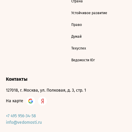
Страна
Устойчивое развитие
Право
Думай
Техуспех
Ведомости Юг
Контакты
127018, г. Москва, ул. Полковая, д. 3, стр. 1
На карте
+7 495 956-34-58
info@vedomosti.ru